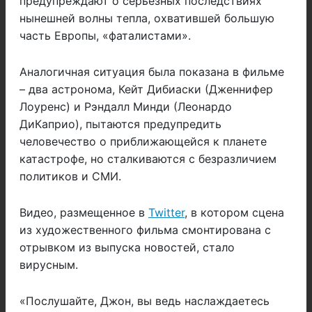
предупреждают о серьезных последствиях
нынешней волны тепла, охватившей большую
часть Европы, «фаталистами».
Аналогичная ситуация была показана в фильме
– два астронома, Кейт Дибиаски (Дженнифер
Лоуренс) и Рэндалл Минди (Леонардо
ДиКаприо), пытаются предупредить
человечество о приближающейся к планете
катастрофе, но сталкиваются с безразличием
политиков и СМИ.
Видео, размещенное в
Twitter
, в котором сцена
из художественного фильма смонтирована с
отрывком из выпуска новостей, стало
вирусным.
«Послушайте, Джон, вы ведь наслаждаетесь