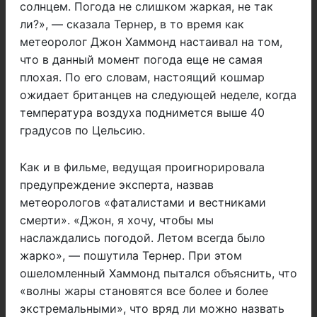
солнцем. Погода не слишком жаркая, не так
ли?», — сказала Тернер, в то время как
метеоролог Джон Хаммонд настаивал на том,
что в данный момент погода еще не самая
плохая. По его словам, настоящий кошмар
ожидает британцев на следующей неделе, когда
температура воздуха поднимется выше 40
градусов по Цельсию.
Как и в фильме, ведущая проигнорировала
предупреждение эксперта, назвав
метеорологов «фаталистами и вестниками
смерти». «Джон, я хочу, чтобы мы
наслаждались погодой. Летом всегда было
жарко», — пошутила Тернер. При этом
ошеломленный Хаммонд пытался объяснить, что
«волны жары становятся все более и более
экстремальными», что вряд ли можно назвать