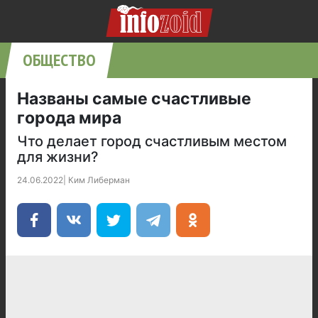
ОБЩЕСТВО
Названы самые счастливые
города мира
Что делает город счастливым местом
для жизни?
24.06.2022
|
Ким Либерман