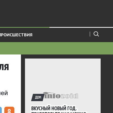
ПРОИСШЕСТВИЯ
ля
ней
ДОМ
ВКУСНЫЙ НОВЫЙ ГОД.