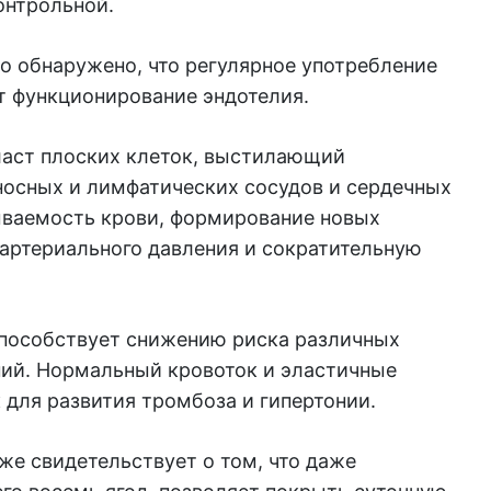
онтрольной.
о обнаружено, что регулярное употребление
т функционирование эндотелия.
ласт плоских клеток, выстилающий
осных и лимфатических сосудов и сердечных
тываемость крови, формирование новых
 артериального давления и сократительную
способствует снижению риска различных
ий. Нормальный кровоток и эластичные
 для развития тромбоза и гипертонии.
же свидетельствует о том, что даже