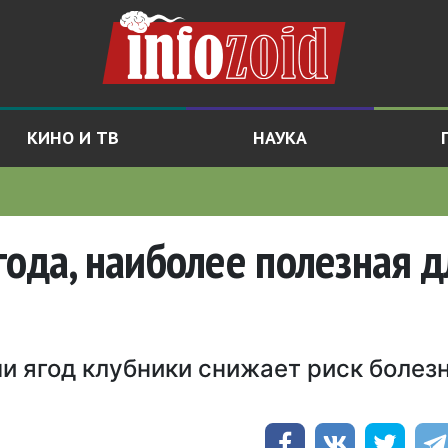
КИНО И ТВ
НАУКА
года, наиболее полезная д
и ягод клубники снижает риск болез