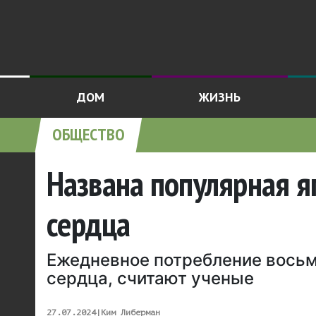
ДОМ
ЖИЗНЬ
ОБЩЕСТВО
Названа популярная я
сердца
Ежедневное потребление восьм
сердца, считают ученые
27.07.2024
|
Ким Либерман