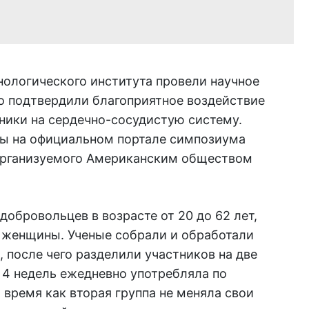
ологического института провели научное
го подтвердили благоприятное воздействие
ники на сердечно-сосудистую систему.
ны на официальном портале симпозиума
о организуемого Американским обществом
добровольцев в возрасте от 20 до 62 лет,
 женщины. Ученые собрали и обработали
, после чего разделили участников на две
е 4 недель ежедневно употребляла по
 время как вторая группа не меняла свои