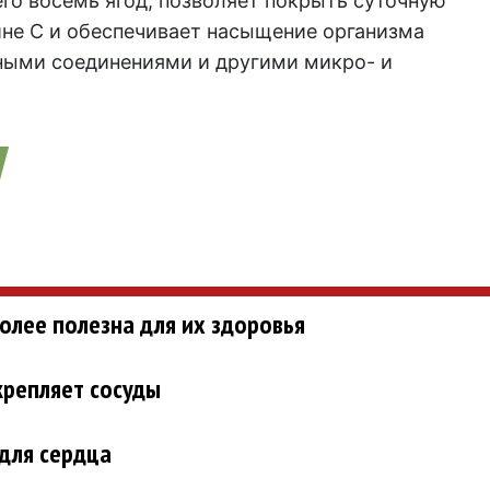
го восемь ягод, позволяет покрыть суточную
ине С и обеспечивает насыщение организма
ными соединениями и другими микро- и
олее полезна для их здоровья
крепляет сосуды
для сердца