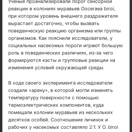
Ученые проанализировали порог сенсорной
реакции в колониях муравьев Ooceraea biroi,
при котором уровень внешнего раздражителя
вырастает достаточно, чтобы вызвать
поведенческую реакцию организма или группы
организмов. Как пояснили исследователи, у
социальных насекомых пороги играют большую
роль в поведенческих различиях, из-за чего
формируются касты и групповые реакции на
изменения условий окружающей среды.
В ходе своего эксперимента исследователи
создали «арену», в которой могли изменять
температуру поверхности с помощью
термоэлектрических компонентов, куда
помещали колонии муравьев из нескольких
десятков особей. Соотношение личинок и
рабочих у насекомых составляло 2:1. У O. biroi