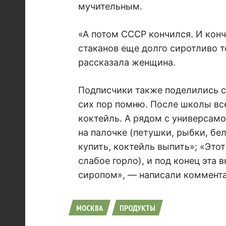
мучительным.
«А потом СССР кончился. И кон
стаканов еще долго сиротливо т
рассказала женщина.
Подписчики также поделились с
сих пор помню. После школы вс
коктейль. А рядом с универсам
на палочке (петушки, рыбки, бе
купить, коктейль выпить»; «Это
слабое горло), и под конец эта
сиропом», — написали коммент
МОСКВА
ПРОДУКТЫ