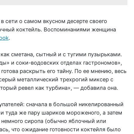
в сети о самом вкусном десерте своего
лочный коктейль. Воспоминаниями женщина
ook
.
 как сметана, сытный и с тугими пузырьками.
ды» и соки-водовских отделах гастрономов»,
готова раскрыть его тайну. По ее мнению, весь
 серый металлический трехрогий миксер с
торый ревел как турбина», — добавила она.
купателей: сначала в большой никелированный
и туда же пару шариков мороженого, а затем
а немного сиропа (обычно яблочный или
ась, что ожидание готовности коктейля было