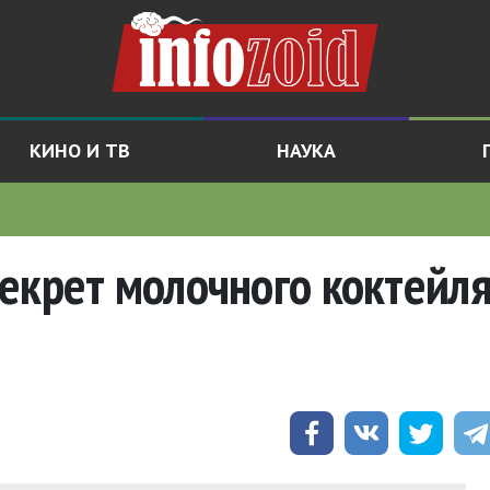
КИНО И ТВ
НАУКА
екрет молочного коктейл