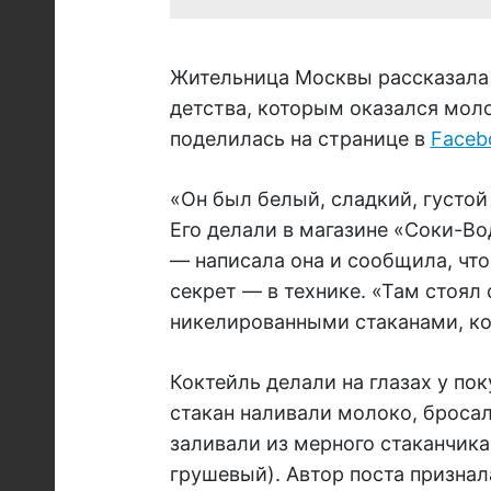
Жительница Москвы рассказала 
детства, которым оказался мо
поделилась на странице в
Faceb
«Он был белый, сладкий, густой
Его делали в магазине «Соки-Во
— написала она и сообщила, что 
секрет — в технике. «Там стоял
никелированными стаканами, ко
Коктейль делали на глазах у по
стакан наливали молоко, бросал
заливали из мерного стаканчик
грушевый). Автор поста признал