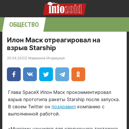
ОБЩЕСТВО
Илон Маск отреагировал на
взрыв Starship
20.04.2023
|
Марианна Искрицкая
Глава SpaceX Илон Маск прокомментировал
взрыв прототипа ракеты Starship после запуска.
В своем Twitter он
поздравил
компанию с
выполненной работой.
«Многому научился для следующего тестового