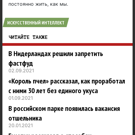
постоянно жить, как мы.
ИСКУССТВЕННЫЙ ИНТЕЛЛЕКТ
ЧИТАЙТЕ ТАКЖЕ
В Нидерландах решили запретить
фастфуд
02.09.2021
«Король пчел» рассказал, как проработал
с ними 30 лет без единого укуса
01.09.2021
В российском парке появилась вакансия
отшельника
20.01.2021