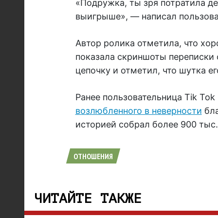
«Подружка, ты зря потратила ден
выигрыше», — написал пользова
Автор ролика отметила, что хо
показала скриншоты переписки 
цепочку и отметил, что шутка ег
Ранее пользовательница Tik Tok
возлюбленного в неверности
бла
историей собрал более 900 тыс
ОТНОШЕНИЯ
ЧИТАЙТЕ ТАКЖЕ