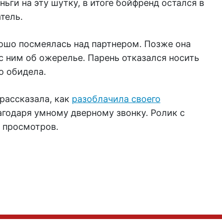
ьги на эту шутку, в итоге бойфренд остался в
тель.
рошо посмеялась над партнером. Позже она
с ним об ожерелье. Парень отказался носить
о обидела.
 рассказала, как
разоблачила своего
годаря умному дверному звонку. Ролик с
. просмотров.