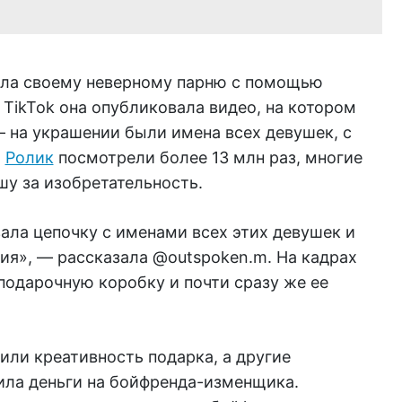
ила своему неверному парню с помощью
 TikTok она опубликовала видео, на котором
 на украшении были имена всех девушек, с
.
Ролик
посмотрели более 13 млн раз, многие
шу за изобретательность.
зала цепочку с именами всех этих девушек и
ия», — рассказала @outspoken.m. На кадрах
 подарочную коробку и почти сразу же ее
ли креативность подарка, а другие
ила деньги на бойфренда-изменщика.