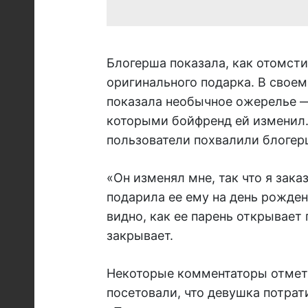
Блогерша показала, как отомст
оригинального подарка. В своем
показала необычное ожерелье —
которыми бойфренд ей изменил
пользователи похвалили блогер
«Он изменял мне, так что я зака
подарила ее ему на день рожден
видно, как ее парень открывает
закрывает.
Некоторые комментаторы отмети
посетовали, что девушка потрат