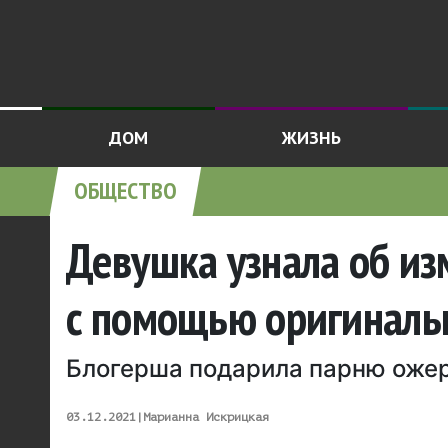
ДОМ
ЖИЗНЬ
ОБЩЕСТВО
Девушка узнала об из
с помощью оригиналь
Блогерша подарила парню оже
03.12.2021
|
Марианна Искрицкая