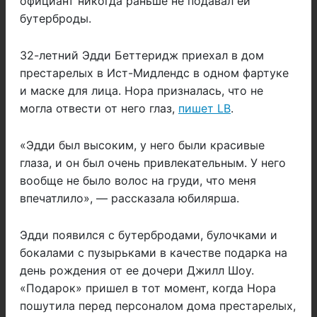
официант никогда раньше не подавал ей
бутерброды.
32-летний Эдди Беттеридж приехал в дом
престарелых в Ист-Мидлендс в одном фартуке
и маске для лица. Нора призналась, что не
могла отвести от него глаз,
пишет LB
.
«Эдди был высоким, у него были красивые
глаза, и он был очень привлекательным. У него
вообще не было волос на груди, что меня
впечатлило», — рассказала юбилярша.
Эдди появился с бутербродами, булочками и
бокалами с пузырьками в качестве подарка на
день рождения от ее дочери Джилл Шоу.
«Подарок» пришел в тот момент, когда Нора
пошутила перед персоналом дома престарелых,