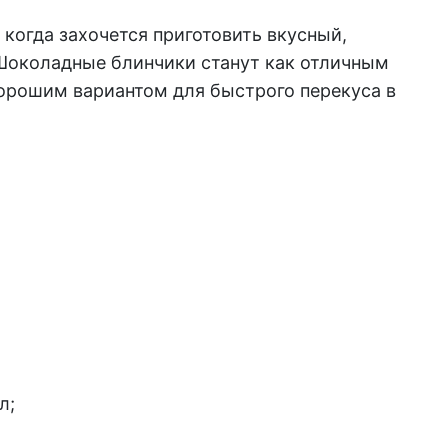
 когда захочется приготовить вкусный,
 Шоколадные блинчики станут как отличным
хорошим вариантом для быстрого перекуса в
л;