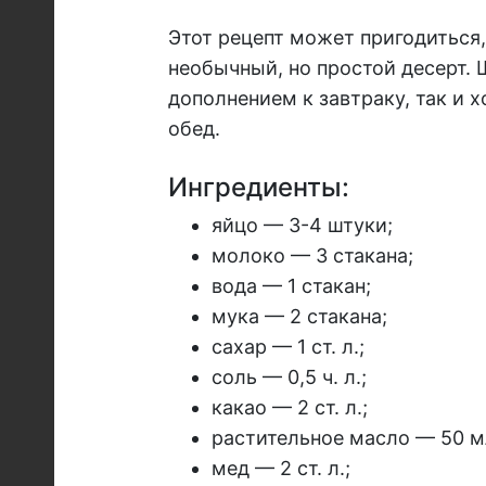
Этот рецепт может пригодиться,
необычный, но простой десерт.
дополнением к завтраку, так и 
обед.
Ингредиенты:
яйцо — 3-4 штуки;
молоко — 3 стакана;
вода — 1 стакан;
мука — 2 стакана;
сахар — 1 ст. л.;
соль — 0,5 ч. л.;
какао — 2 ст. л.;
растительное масло — 50 м
мед — 2 ст. л.;