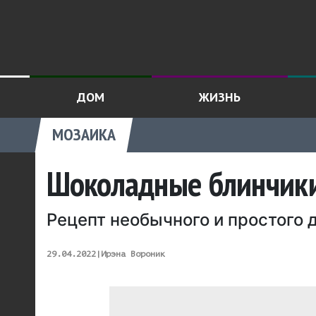
ДОМ
ЖИЗНЬ
МОЗАИКА
Шоколадные блинчики 
Рецепт необычного и простого 
29.04.2022
|
Ирэна Вороник