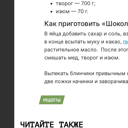
творог — 700 г;
изюм — 70 г.
Как приготовить «Шокол
В яйца добавить сахар и соль, в
в конце всыпать муку и какао,
п
растительное масло. После этог
смешать мед, творог и изюм.
Выпекать блинчики привычным с
две ложки начинки и заворачив
РЕЦЕПТЫ
ЧИТАЙТЕ ТАКЖЕ