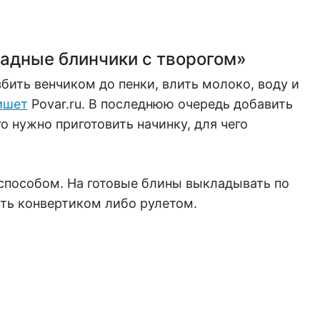
адные блинчики с творогом»
збить венчиком до пенки, влить молоко, воду и
ишет
Povar.ru. В последнюю очередь добавить
о нужно приготовить начинку, для чего
пособом. На готовые блины выкладывать по
ать конвертиком либо рулетом.