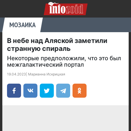
МОЗАИКА
В небе над Аляской заметили
странную спираль
Некоторые предположили, что это был
межгалактический портал
19.04.2023
|
Марианна Искрицкая