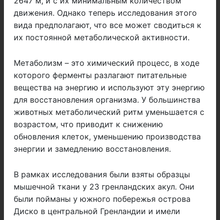
2647 м, и с их минимальным количеством
движения. Однако теперь исследования этого
вида предполагают, что все может сводиться к
их постоянной метаболической активности.
Метаболизм – это химический процесс, в ходе
которого ферменты разлагают питательные
вещества на энергию и используют эту энергию
для восстановления организма. У большинства
животных метаболический ритм уменьшается с
возрастом, что приводит к снижению
обновления клеток, уменьшению производства
энергии и замедлению восстановления.
В рамках исследования были взяты образцы
мышечной ткани у 23 гренландских акул. Они
были пойманы у южного побережья острова
Диско в центральной Гренландии и имели