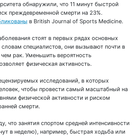
рситета обнаружили, что 11 минут быстрой
иск преждевременной смерти на 23%.
бликованы
в British Journal of Sports Medicine.
аболевания стоят в первых рядах основных
 словам специалистов, они вызывают почти в
 чем рак. Уменьшить вероятность
озволяет физическая активность.
ецензируемых исследований, в которых
человек, чтобы провести самый масштабный на
овнями физической активности и риском
ранней смерти.
ду, что занятия спортом средней интенсивности
инут в неделю), например, быстрая ходьба или