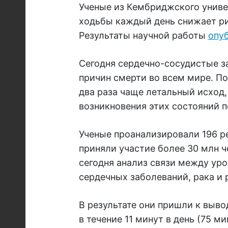
Ученые из Кембриджского униве
ходьбы каждый день снижает р
Результаты научной работы
опу
Сегодня сердечно-сосудистые з
причин смерти во всем мире. По
два раза чаще летальный исход,
возникновения этих состояний п
Ученые проанализировали 196 р
приняли участие более 30 млн 
сегодня анализ связи между ур
сердечных заболеваний, рака и 
В результате они пришли к выво
в течение 11 минут в день (75 м