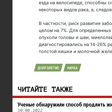
езда на велосипеде, способны с
некоторых видов рака, а, следо
В частности, риск развития заб
целом на 7%. Для определенных
опухоли головы и шеи, миелоле
диагностировались на 14-26% ре
толстой кишки и молочной желе
ДОЛГОЛЕТИЕ
НАУКА
ЧИТАЙТЕ ТАКЖЕ
Ученые обнаружили способ продлить ж
30.08.2022