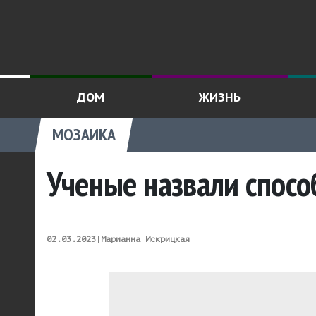
ДОМ
ЖИЗНЬ
МОЗАИКА
Ученые назвали спос
02.03.2023
|
Марианна Искрицкая