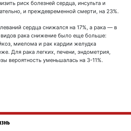
низить риск болезней сердца, инсульта и
вательно, и преждевременной смерти, на 23%.
олеваний сердца снижался на 17%, а рака — в
 видов рака снижение было еще больше:
йкоз, миелома и рак кардии желудка
же. Для рака легких, печени, эндометрия,
зы вероятность уменьшалась на 3-11%.
изнь