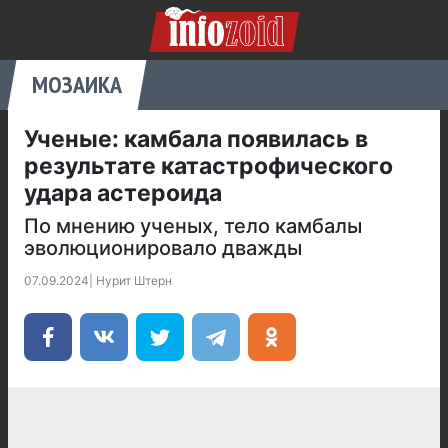
МОЗАИКА
Ученые: камбала появилась в
результате катастрофического
удара астероида
По мнению ученых, тело камбалы
эволюционировало дважды
07.09.2024
|
Нурит Штерн