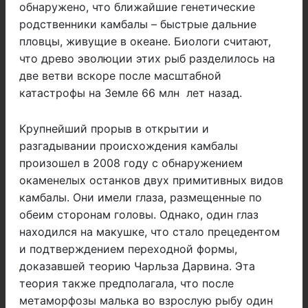
обнаружено, что ближайшие генетические
родственники камбалы – быстрые дальние
пловцы, живущие в океане. Биологи считают,
что древо эволюции этих рыб разделилось на
две ветви вскоре после масштабной
катастрофы на Земле 66 млн лет назад.
Крупнейший прорыв в открытии и
разгадывании происхождения камбалы
произошел в 2008 году с обнаружением
окаменелых останков двух примитивных видов
камбалы. Они имели глаза, размещенные по
обеим сторонам головы. Однако, один глаз
находился на макушке, что стало прецедентом
и подтверждением переходной формы,
доказавшей теорию Чарльза Дарвина. Эта
теория также предполагала, что после
метаморфозы малька во взрослую рыбу один