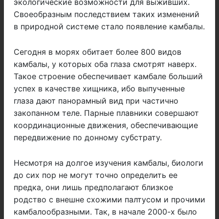
экологические возможности для выживших.
Своеобразным последствием таких изменений
в природной системе стало появление камбалы.
Сегодня в морях обитает более 800 видов
камбалы, у которых оба глаза смотрят наверх.
Такое строение обеспечивает камбале больший
успех в качестве хищника, ибо выпученные
глаза дают панорамный вид при частично
закопанном теле. Парные плавники совершают
координационные движения, обеспечивающие
передвижение по донному субстрату.
Несмотря на долгое изучения камбалы, биологи
до сих пор не могут точно определить ее
предка, они лишь предполагают близкое
родство с внешне схожими палтусом и прочими
камбалообразными. Так, в начале 2000-х было