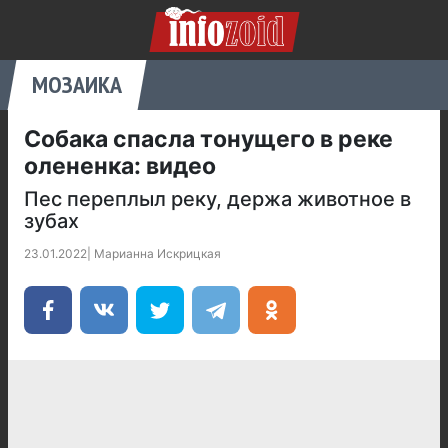
МОЗАИКА
Собака спасла тонущего в реке
олененка: видео
Пес переплыл реку, держа животное в
зубах
23.01.2022
|
Марианна Искрицкая