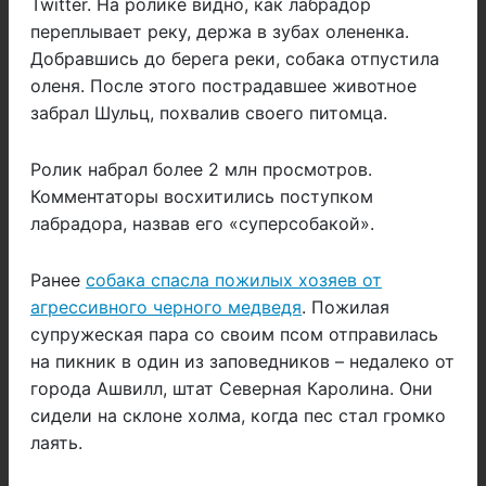
Twitter. На ролике видно, как лабрадор
переплывает реку, держа в зубах олененка.
Добравшись до берега реки, собака отпустила
оленя. После этого пострадавшее животное
забрал Шульц, похвалив своего питомца.
Ролик набрал более 2 млн просмотров.
Комментаторы восхитились поступком
лабрадора, назвав его «суперсобакой».
Ранее
собака спасла пожилых хозяев от
агрессивного черного медведя
. Пожилая
супружеская пара со своим псом отправилась
на пикник в один из заповедников – недалеко от
города Ашвилл, штат Северная Каролина. Они
сидели на склоне холма, когда пес стал громко
лаять.