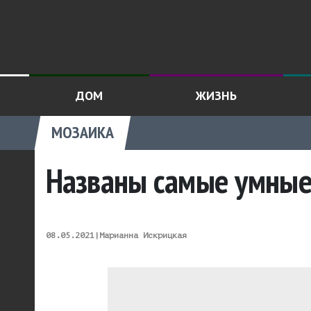
ДОМ
ЖИЗНЬ
МОЗАИКА
Названы самые умные
08.05.2021
|
Марианна Искрицкая