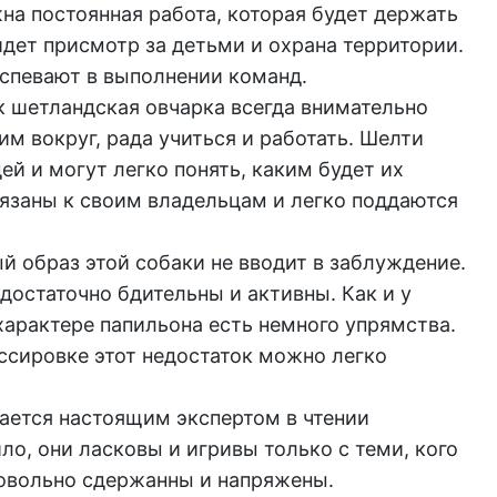
на постоянная работа, которая будет держать
йдет присмотр за детьми и охрана территории.
успевают в выполнении команд.
к шетландская овчарка всегда внимательно
м вокруг, рада учиться и работать. Шелти
й и могут легко понять, каким будет их
вязаны к своим владельцам и легко поддаются
 образ этой собаки не вводит в заблуждение.
достаточно бдительны и активны. Как и у
характере папильона есть немного упрямства.
ссировке этот недостаток можно легко
ается настоящим экспертом в чтении
ло, они ласковы и игривы только с теми, кого
довольно сдержанны и напряжены.