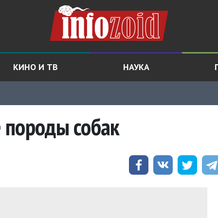
КИНО И ТВ
НАУКА
 породы собак