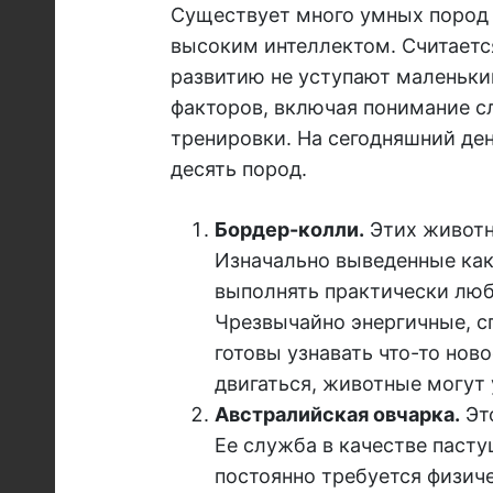
Существует много умных пород 
высоким интеллектом. Считается
развитию не уступают маленьки
факторов, включая понимание сл
тренировки. На сегодняшний де
десять пород.
Бордер-колли.
Этих животн
Изначально выведенные как
выполнять практически люб
Чрезвычайно энергичные, с
готовы узнавать что-то ново
двигаться, животные могут 
Австралийская овчарка.
Это
Ее служба в качестве пасту
постоянно требуется физич