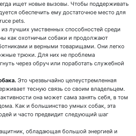
сегда ищет новые вызовы. Чтобы поддерживать
дуется обеспечить ему достаточное место для
ruce pets
.
и из лучших умственных способностей среди
ны как охотничьи собаки и продолжают
ботниками и верными товарищами. Они легко
жные трюки. Для них не проблема
гнуть через обруч или поработать служебной
обака.
Это чрезвычайно целеустремленная
держивает тесную связь со своим владельцем.
активности она может сама занять себя, в том
дома. Как и большинство умных собак, эта
юдей и часто предвидит следующий шаг
защитник, обладающая большой энергией и