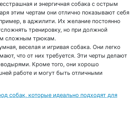
есстрашная и энергичная собака с острым
аря этим чертам они отлично показывают себя
апример, в аджилити. Их желание постоянно
усложнять тренировку, но при должной
ым сложным трюкам.
умная, веселая и игривая собака. Они легко
ают, что от них требуется. Эти черты делают
водырями. Кроме того, они хорошо
ней работе и могут быть отличными
род собак, которые идеально подходят для