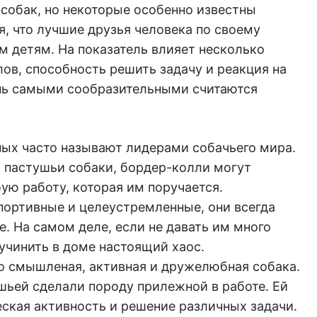
собак, но некоторые особенно известны
, что лучшие друзья человека по своему
м детям. На показатель влияет несколько
ов, способность решить задачу и реакция на
нь самыми сообразительными считаются
ых часто называют лидерами собачьего мира.
 пастушьи собаки, бордер-колли могут
ую работу, которая им поручается.
портивные и целеустремленные, они всегда
е. На самом деле, если не давать им много
учинить в доме настоящий хаос.
 смышленая, активная и дружелюбная собака.
шьей сделали породу прилежной в работе. Ей
еская активность и решение различных задачи.