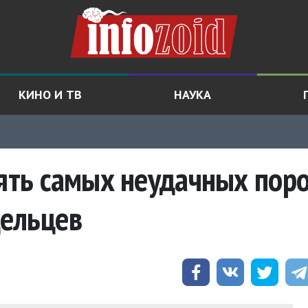
КИНО И ТВ
НАУКА
пять самых неудачных пор
ельцев