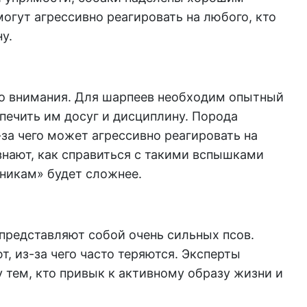
могут агрессивно реагировать на любого, кто
у.
го внимания. Для шарпеев необходим опытный
печить им досуг и дисциплину. Порода
за чего может агрессивно реагировать на
знают, как справиться с такими вспышками
чникам» будет сложнее.
представляют собой очень сильных псов.
т, из-за чего часто теряются. Эксперты
 тем, кто привык к активному образу жизни и