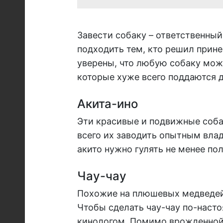
Завести собаку – ответственный
подходить тем, кто решил прин
уверены, что любую собаку мож
которые хуже всего поддаются 
Акита-ино
Эти красивые и подвижные соб
всего их заводить опытным владе
акито нужно гулять не менее пол
Чау-чау
Похожие на плюшевых медведей 
Чтобы сделать чау-чау по-наст
кинологом. Помимо врожденной