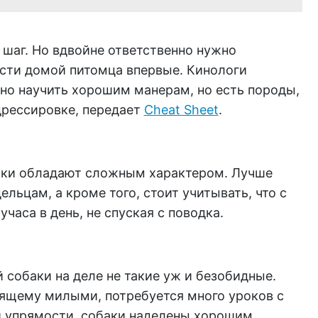
 шаг. Но вдвойне ответственно нужно
ести домой питомца впервые. Кинологи
но научить хорошим манерам, но есть породы,
дрессировке, передает
Cheat Sheet
.
аки обладают сложным характером. Лучше
льцам, а кроме того, стоит учитывать, что с
учаса в день, не спуская с поводка.
собаки на деле не такие уж и безобидные.
оящему милыми, потребуется много уроков с
 упрямости, собаки наделены хорошим