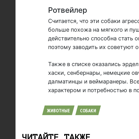
Ротвейлер
Считается, что эти собаки агрес
больше похожа на мягкого и пуш
действительно способна стать о
поэтому заводить их советуют 
Также в списке оказались эрде
хаски, сенбернары, немецкие ов
далматинцы и веймаранеры. Все
характером и потребностью в п
ЖИВОТНЫЕ
СОБАКИ
ЧИТАЙТЕ ТАКЖЕ