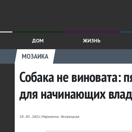
ДОМ
ЖИЗНЬ
МОЗАИКА
Собака не виновата: 
для начинающих влад
28.05.2021
|
Марианна Искрицкая