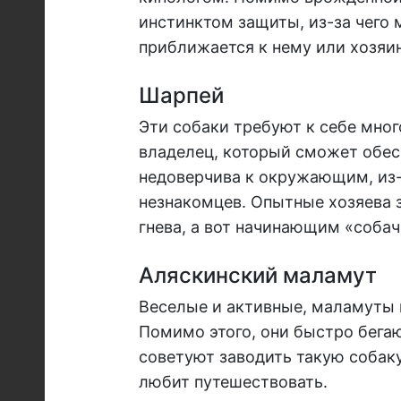
инстинктом защиты, из-за чего 
приближается к нему или хозяин
Шарпей
Эти собаки требуют к себе мно
владелец, который сможет обес
недоверчива к окружающим, из-
незнакомцев. Опытные хозяева 
гнева, а вот начинающим «соба
Аляскинский маламут
Веселые и активные, маламуты 
Помимо этого, они быстро бегаю
советуют заводить такую собаку
любит путешествовать.