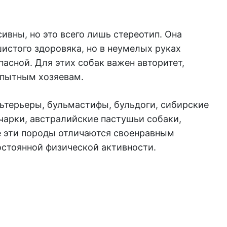
сивны, но это всего лишь стереотип. Она
истого здоровяка, но в неумелых руках
пасной. Для этих собак важен авторитет,
опытным хозяевам.
льтерьеры, бульмастифы, бульдоги, сибирские
чарки, австралийские пастушьи собаки,
 эти породы отличаются своенравным
остоянной физической активности.