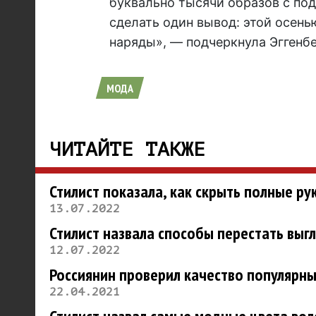
буквально тысячи образов с под
сделать один вывод: этой осен
наряды», — подчеркнула Эггенбе
МОДА
ЧИТАЙТЕ ТАКЖЕ
Стилист показала, как скрыть полные р
13.07.2022
Стилист назвала способы перестать выг
12.07.2022
Россиянин проверил качество популярных
22.04.2021