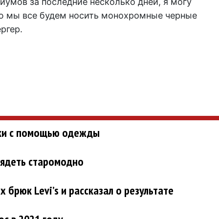
иумов за последние несколько дней, я могу
ью мы все будем носить монохромные черные
ргер.
уки с помощью одежды
лядеть старомодно
 брюк Levi’s и рассказал о результате