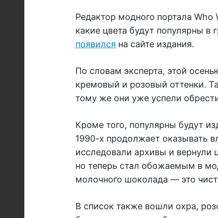
Редактор модного портала Who 
какие цвета будут популярны в
появился
на сайте издания.
По словам эксперта, этой осень
кремовый и розовый оттенки. Та
тому же они уже успели обрест
Кроме того, популярны будут и
1990-х продолжает оказывать в
исследовали архивы и вернули ц
но теперь стал обожаемым в мод
молочного шоколада — это чисто
В список также вошли охра, роз