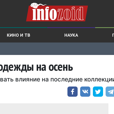
КИНО И ТВ
НАУКА
одежды на осень
вать влияние на последние коллекци