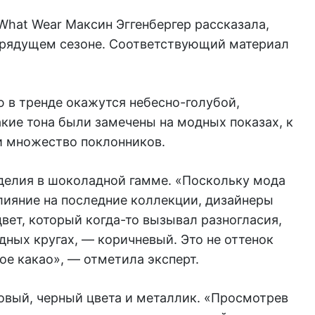
What Wear Максин Эггенбергер рассказала,
 грядущем сезоне. Соответствующий материал
ю в тренде окажутся небесно-голубой,
кие тона были замечены на модных показах, к
и множество поклонников.
зделия в шоколадной гамме. «Поскольку мода
лияние на последние коллекции, дизайнеры
вет, который когда-то вызывал разногласия,
ных кругах, — коричневый. Это не оттенок
е какао», — отметила эксперт.
овый, черный цвета и металлик. «Просмотрев