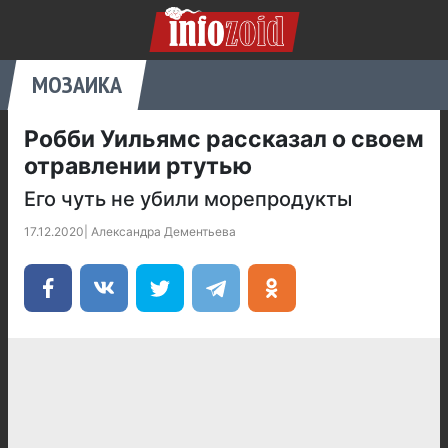
МОЗАИКА
Робби Уильямс рассказал о своем
отравлении ртутью
Его чуть не убили морепродукты
17.12.2020
|
Александра Дементьева