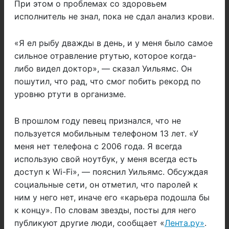
При этом о проблемах со здоровьем
исполнитель не знал, пока не сдал анализ крови.
«Я ел рыбу дважды в день, и у меня было самое
сильное отравление ртутью, которое когда-
либо видел доктор», — сказал Уильямс. Он
пошутил, что рад, что смог побить рекорд по
уровню ртути в организме.
В прошлом году певец признался, что не
пользуется мобильным телефоном 13 лет. «У
меня нет телефона с 2006 года. Я всегда
использую свой ноутбук, у меня всегда есть
доступ к Wi-Fi», — пояснил Уильямс. Обсуждая
социальные сети, он отметил, что паролей к
ним у него нет, иначе его «карьера подошла бы
к концу». По словам звезды, посты для него
публикуют другие люди, сообщает «
Лента.ру»
.