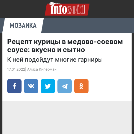
МОЗАИКА
Рецепт курицы в медово-соевом
соусе: вкусно и сытно
К ней подойдут многие гарниры
17.01.2022
|
Алиса Киперман