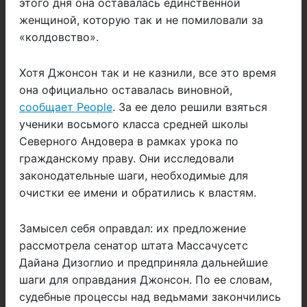
этого дня она оставалась единственной
женщиной, которую так и не помиловали за
«колдовство».
Хотя Джонсон так и не казнили, все это время
она официально оставалась виновной,
сообщает People
. За ее дело решили взяться
ученики восьмого класса средней школы
Северного Андовера в рамках урока по
гражданскому праву. Они исследовали
законодательные шаги, необходимые для
очистки ее имени и обратились к властям.
Замысел себя оправдал: их предложение
рассмотрела сенатор штата Массачусетс
Дайана Дизоглио и предприняла дальнейшие
шаги для оправдания Джонсон. По ее словам,
судебные процессы над ведьмами закончились