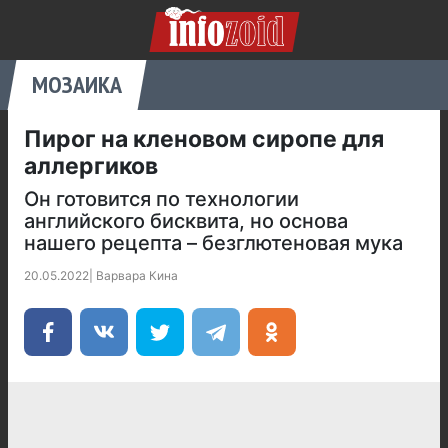
МОЗАИКА
Пирог на кленовом сиропе для
аллергиков
Он готовится по технологии
английского бисквита, но основа
нашего рецепта – безглютеновая мука
20.05.2022
|
Варвара Кина