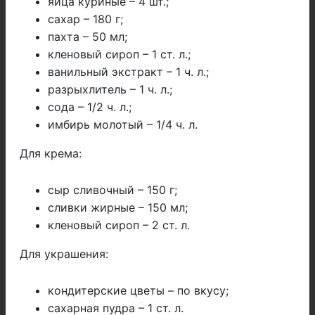
яйца куриные – 4 шт.;
сахар – 180 г;
пахта – 50 мл;
кленовый сироп – 1 ст. л.;
ванильный экстракт – 1 ч. л.;
разрыхлитель – 1 ч. л.;
сода – 1/2 ч. л.;
имбирь молотый – 1/4 ч. л.
Для крема:
сыр сливочный – 150 г;
сливки жирные – 150 мл;
кленовый сироп – 2 ст. л.
Для украшения:
кондитерские цветы – по вкусу;
сахарная пудра – 1 ст. л.