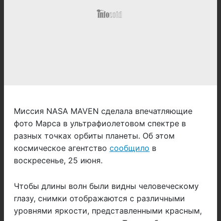
Миссия NASA MAVEN сделала впечатляющие
фото Марса в ультрафиолетовом спектре в
разных точках орбиты планеты. Об этом
космическое агентство
сообщило
в
воскресенье, 25 июня.
Чтобы длины волн были видны человеческому
глазу, снимки отображаются с различными
уровнями яркости, представленными красным,