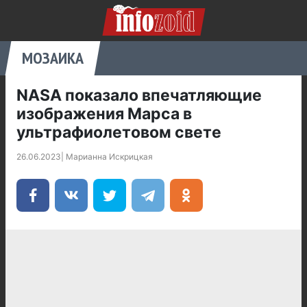
МОЗАИКА
NASA показало впечатляющие
изображения Марса в
ультрафиолетовом свете
26.06.2023
|
Марианна Искрицкая