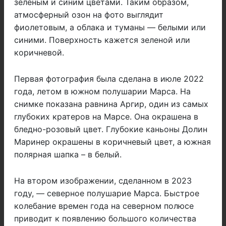
зеленым и синим цветами. Таким образом,
атмосферный озон на фото выглядит
фиолетовым, а облака и туманы — белыми или
синими. Поверхность кажется зеленой или
коричневой.
Первая фотография была сделана в июле 2022
года, летом в южном полушарии Марса. На
снимке показана равнина Аргир, один из самых
глубоких кратеров на Марсе. Она окрашена в
бледно-розовый цвет. Глубокие каньоны Долин
Маринер окрашены в коричневый цвет, а южная
полярная шапка – в белый.
На втором изображении, сделанном в 2023
году, — северное полушарие Марса. Быстрое
колебание времен года на северном полюсе
приводит к появлению большого количества