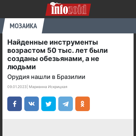
МОЗАИКА
Найденные инструменты
возрастом 50 тыс. лет были
созданы обезьянами, а не
людьми
Орудия нашли в Бразилии
09.01.2023
|
Марианна Искрицкая