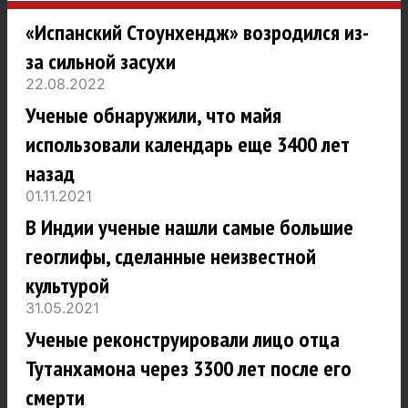
«Испанский Стоунхендж» возродился из-
за сильной засухи
22.08.2022
Ученые обнаружили, что майя
использовали календарь еще 3400 лет
назад
01.11.2021
В Индии ученые нашли самые большие
геоглифы, сделанные неизвестной
культурой
31.05.2021
Ученые реконструировали лицо отца
Тутанхамона через 3300 лет после его
смерти