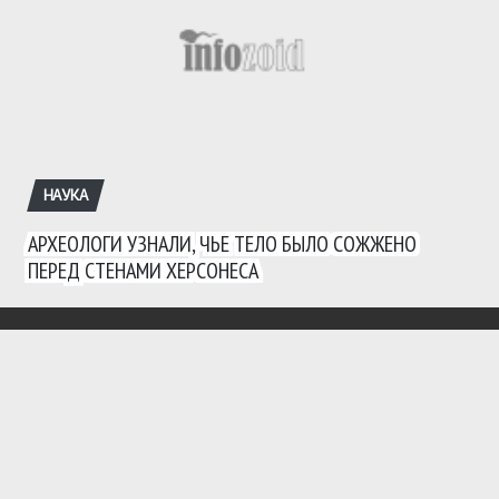
НАУКА
АРХЕОЛОГИ УЗНАЛИ, ЧЬЕ ТЕЛО БЫЛО СОЖЖЕНО
ПЕРЕД СТЕНАМИ ХЕРСОНЕСА