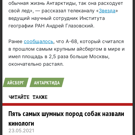
обычная жизнь Антарктиды, так она расходует
свой лед», —
рассказал телеканалу «
Звезда
»
ведущий научный сотрудник Института
географии РАН Андрей Глазовский.
Ранее
сообщалось
, что A-68, который считался
в прошлом самым крупным айсбергом в мире и
имел площадь в 2,5 раза больше Москвы,
окончательно растаял.
АЙСБЕРГ
АНТАРКТИДА
ЧИТАЙТЕ ТАКЖЕ
Пять самых шумных пород собак назвали
кинологи
23.05.2021