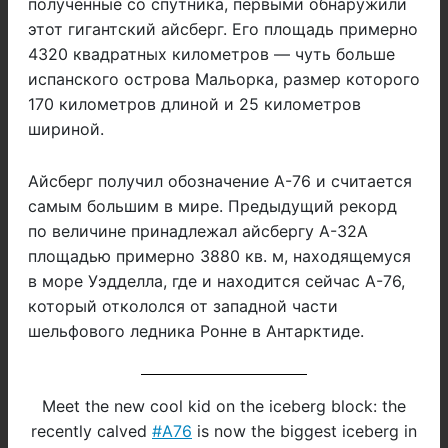
полученные со спутника, первыми обнаружили
этот гигантский айсберг. Его площадь примерно
4320 квадратных километров — чуть больше
испанского острова Мальорка, размер которого
170 километров длиной и 25 километров
шириной.
Айсберг получил обозначение A-76 и считается
самым большим в мире. Предыдущий рекорд
по величине принадлежал айсбергу A-32A
площадью примерно 3880 кв. м, находящемуся
в море Уэдделла, где и находится сейчас A-76,
который откололся от западной части
шельфового ледника Ронне в Антарктиде.
Meet the new cool kid on the iceberg block: the
recently calved
#A76
is now the biggest iceberg in