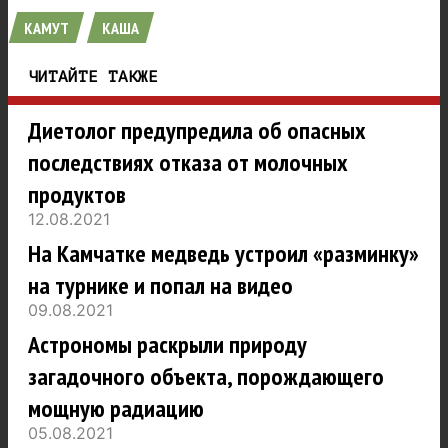
КАМУТ
КАША
ЧИТАЙТЕ ТАКЖЕ
Диетолог предупредила об опасных
последствиях отказа от молочных
продуктов
12.08.2021
На Камчатке медведь устроил «разминку»
на турнике и попал на видео
09.08.2021
Астрономы раскрыли природу
загадочного объекта, порождающего
мощную радиацию
05.08.2021