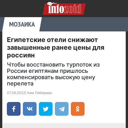
МОЗАИКА
Египетские отели снижают
завышенные ранее цены для
россиян
Чтобы восстановить турпоток из
России египтянам пришлось
компенсировать высокую цену
перелета
07.06.2022
|
Ким Либерман