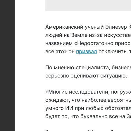
Американский ученый Элиезер Ю
людей на Земле из-за искусствен
названием «Недостаточно приос
все это» он
призвал
отключить л
По мнению специалиста, бизнес
серьезно оценивают ситуацию.
«Многие исследователи, погруже
ожидают, что наиболее вероятн
умного ИИ при любых обстояте
будет то, что буквально все на