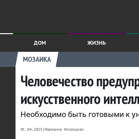
ДОМ
ЖИЗНЬ
МОЗАИКА
Человечество предупр
искусственного интел
Необходимо быть готовыми к у
01.04.2023
|
Марианна Искрицкая