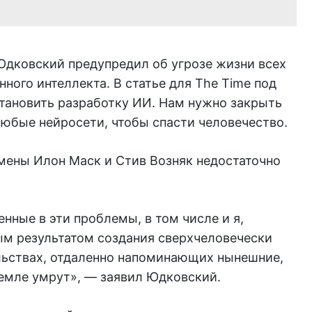
дковский предупредил об угрозе жизни всех
ного интеллекта. В статье для The Time под
тановить разработку ИИ. Нам нужно закрыть
юбые нейросети, чтобы спасти человечество.
мены Илон Маск и Стив Возняк недостаточно
нные в эти проблемы, в том числе и я,
ым результатом создания сверхчеловечески
льствах, отдаленно напоминающих нынешние,
 Земле умрут», — заявил Юдковский.