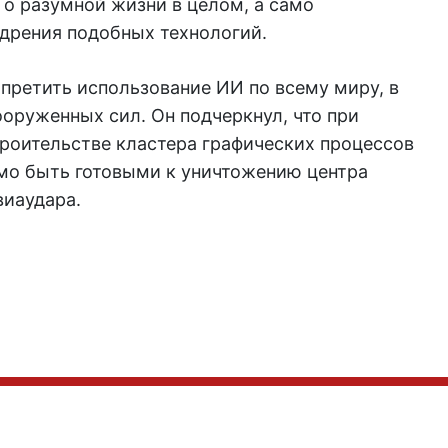
я о разумной жизни в целом, а само
едрения подобных технологий.
претить использование ИИ по всему миру, в
ооруженных сил. Он подчеркнул, что при
троительстве кластера графических процессов
имо быть готовыми к уничтожению центра
иаудара.