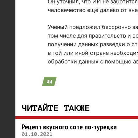
Он уточнил, что ИИ не заботитс
человечество еще далеко от вн
Ученый предложил бессрочно за
том числе для правительств и в
получении данных разведки о с
в той или иной стране необход
обработки данных с помощью ав
ИИ
ЧИТАЙТЕ ТАКЖЕ
Рецепт вкусного соте по-турецки
01.10.2021