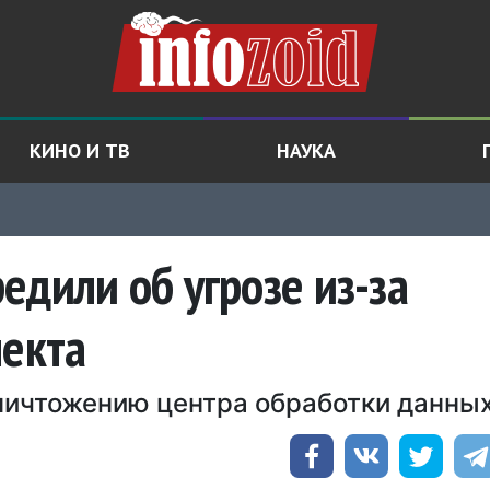
КИНО И ТВ
НАУКА
едили об угрозе из-за
лекта
ничтожению центра обработки данны