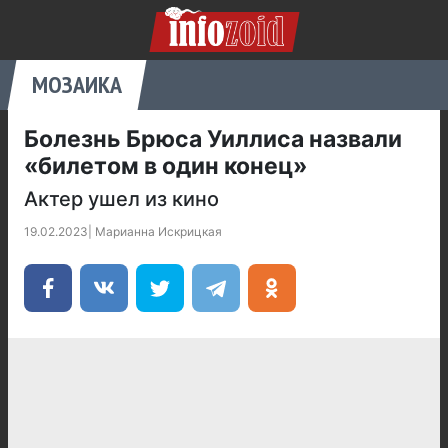
МОЗАИКА
Болезнь Брюса Уиллиса назвали
«билетом в один конец»
Актер ушел из кино
19.02.2023
|
Марианна Искрицкая