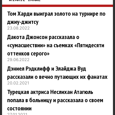
Том Харди выиграл золото на турнире по
джиу-джитсу
23.08.2022
Дакота Джонсон рассказала о
«сумасшествии» на съемках «Пятидесяти
оттенков серого»
29.06.2022
Дэниел Рэдклифф и Элайджа Вуд
рассказали о вечно путающих их фанатах
20.02.2021
Турецкая актриса Неслихан Атагюль
попала в больницу и рассказала о своем
состоянии
27.01.2021