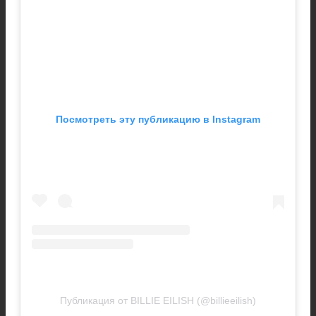
Посмотреть эту публикацию в Instagram
Публикация от BILLIE EILISH (@billieeilish)