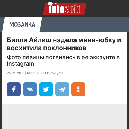
МОЗАИКА
Билли Айлиш надела мини-юбку и
восхитила поклонников
Фото певицы появились в ее аккаунте в
Instagram
25.02.2021
|
Марианна Искрицкая