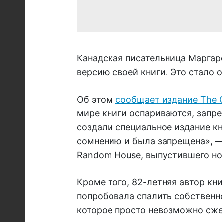
Канадская писательница Маргар
версию своей книги. Это стало 
Об этом
сообщает издание The 
мире книги оспариваются, запр
создали специальное издание кн
сомнению и была запрещена», — 
Random House, выпустившего н
Кроме того, 82-летняя автор кн
попробовала спалить собственно
которое просто невозможно сжеч