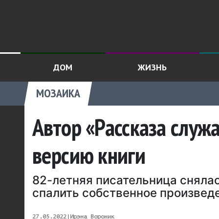
ДОМ
ЖИЗНЬ
МОЗАИКА
Автор «Рассказа служ
версию книги
82-летняя писательница снялас
спалить собственное произведе
27.05.2022
|
Ирэна Вороник