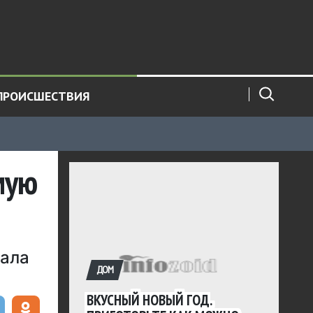
ПРОИСШЕСТВИЯ
мую
вала
ДОМ
ВКУСНЫЙ НОВЫЙ ГОД.