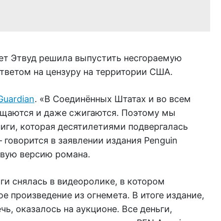
ет Этвуд решила выпустить несгораемую
ответом на цензуру на территории США.
Guardian
. «В Соединённых Штатах и ​​во всем
ещаются и даже сжигаются. Поэтому мы
иги, которая десятилетиями подвергалась
говорится в заявлении издания Penguin
овую версию романа.
иги снялась в видеоролике, в котором
е произведение из огнемета. В итоге издание,
ь, оказалось на аукционе. Все деньги,