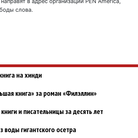
 направят в адрес организации PEN America,
боды слова.
книга на хинди
шая книга» за роман «Филэллин»
ниги и писательницы за десять лет
з воды гигантского осетра