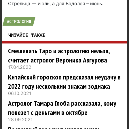
Стрельца — июль, а для Водолея – июнь.
АСТРОЛОГИЯ
ЧИТАЙТЕ ТАКЖЕ
Смешивать Таро и астрологию нельзя,
считает астролог Вероника Авгурова
17.04.2022
Китайский гороскоп предсказал неудачу в
2022 году нескольким знакам зодиака
06.10.2021
Астролог Тамара Глоба рассказала, кому
повезет с деньгами в октябре
28.09.2021