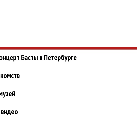
онцерт Басты в Петербурге
акомств
музей
 видео