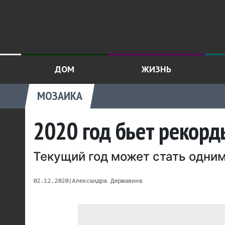
ДОМ
ЖИЗНЬ
МОЗАИКА
2020 год бьет рекорд
Текущий год может стать одним
02.12.2020
|
Александра Державина