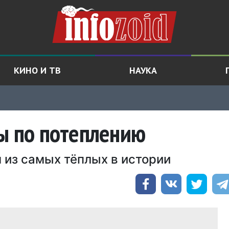
КИНО И ТВ
НАУКА
ы по потеплению
 из самых тёплых в истории