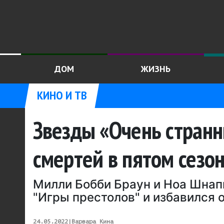
ДОМ
ЖИЗНЬ
КИНО И ТВ
Звезды «Очень странн
смертей в пятом сезо
Милли Бобби Браун и Ноа Шнап
"Игры престолов" и избавился 
24.05.2022
|
Варвара Кина