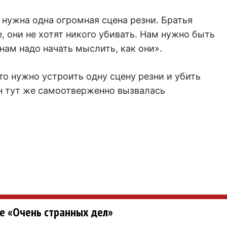
 нужна одна огромная сцена резни. Братья
 они не хотят никого убивать. Нам нужно быть
ам надо начать мыслить, как они».
о нужно устроить одну сцену резни и убить
ун тут же самоотверженно вызвалась
не «Очень странных дел»