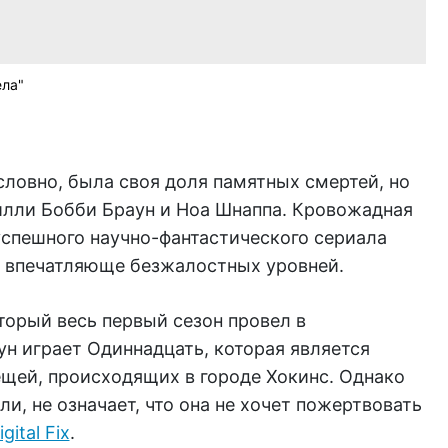
ела"
словно, была своя доля памятных смертей, но
Милли Бобби Браун и Ноа Шнаппа. Кровожадная
 успешного научно-фантастического сериала
 впечатляюще безжалостных уровней.
торый весь первый сезон провел в
н играет Одиннадцать, которая является
ещей, происходящих в городе Хокинс. Однако
ли, не означает, что она не хочет пожертвовать
ital Fix
.