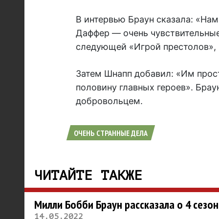
В интервью Браун сказала: «Нам
Даффер — очень чувствительные,
следующей «Игрой престолов», н
Затем Шнапп добавил: «Им прост
половину главных героев». Бра
добровольцем.
ОЧЕНЬ СТРАННЫЕ ДЕЛА
ЧИТАЙТЕ ТАКЖЕ
Милли Бобби Браун рассказала о 4 сезо
14.05.2022