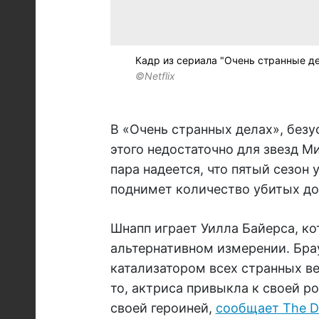
Кадр из сериала "Очень странные д
©Netflix
В «Очень странных делах», безу
этого недостаточно для звезд 
пара надеется, что пятый сезон
поднимет количество убитых до
Шнапп играет Уилла Байерса, ко
альтернативном измерении. Брау
катализатором всех странных в
то, актриса привыкла к своей ро
своей героиней,
сообщает The Dig