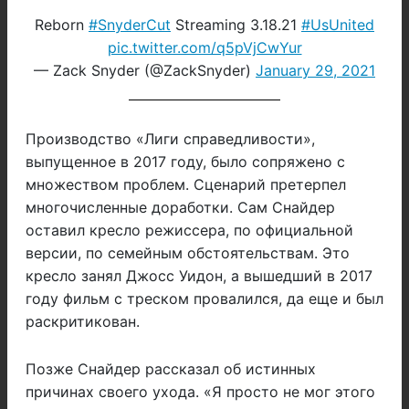
Reborn
#SnyderCut
Streaming 3.18.21
#UsUnited
pic.twitter.com/q5pVjCwYur
— Zack Snyder (@ZackSnyder)
January 29, 2021
Производство «Лиги справедливости»,
выпущенное в 2017 году, было сопряжено с
множеством проблем. Сценарий претерпел
многочисленные доработки. Сам Снайдер
оставил кресло режиссера, по официальной
версии, по семейным обстоятельствам. Это
кресло занял Джосс Уидон, а вышедший в 2017
году фильм с треском провалился, да еще и был
раскритикован.
Позже Снайдер рассказал об истинных
причинах своего ухода. «Я просто не мог этого