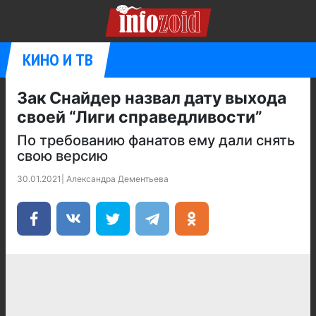
КИНО И ТВ
Зак Снайдер назвал дату выхода
своей “Лиги справедливости”
По требованию фанатов ему дали снять
свою версию
30.01.2021
|
Александра Дементьева