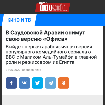
КИНО И ТВ
В Саудовской Аравии снимут
свою версию «Офиса»
Выйдет первая арабоязычная версия
популярного комедийного сериала от
BBC с Маликом Аль-Тумайфи в главной
роли и режиссером из Египта
31.05.2022
|
Варвара Кина