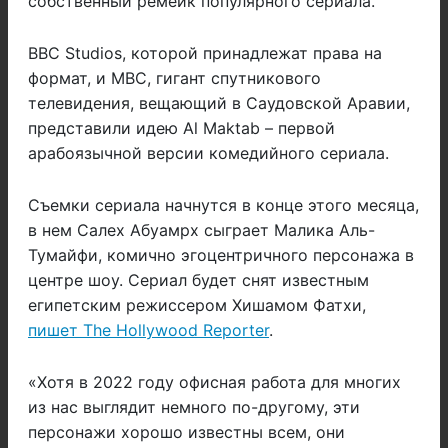
собственный ремейк популярного сериала.
BBC Studios, которой принадлежат права на
формат, и MBC, гигант спутникового
телевидения, вещающий в Саудовской Аравии,
представили идею Al Maktab – первой
арабоязычной версии комедийного сериала.
Съемки сериала начнутся в конце этого месяца,
в нем Салех Абуамрх сыграет Малика Аль-
Тумайфи, комично эгоцентричного персонажа в
центре шоу. Сериал будет снят известным
египетским режиссером Хишамом Фатхи,
пишет The Hollywood Reporter
.
«Хотя в 2022 году офисная работа для многих
из нас выглядит немного по-другому, эти
персонажи хорошо известны всем, они