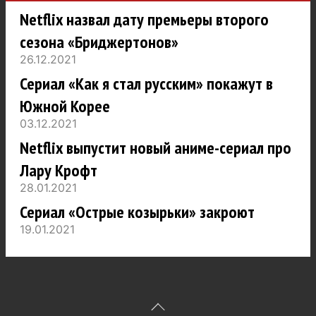
Netflix назвал дату премьеры второго
сезона «Бриджертонов»
26.12.2021
Сериал «Как я стал русским» покажут в
Южной Корее
03.12.2021
Netflix выпустит новый аниме-сериал про
Лару Крофт
28.01.2021
Сериал «Острые козырьки» закроют
19.01.2021