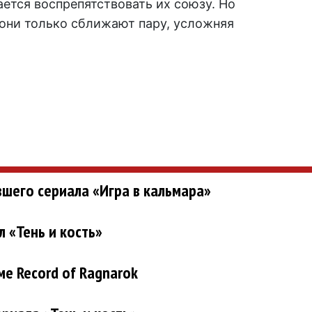
ется воспрепятствовать их союзу. Но
тони только сближают пару, усложняя
шего сериала «Игра в кальмара»
л «Тень и кость»
ме Record of Ragnarok