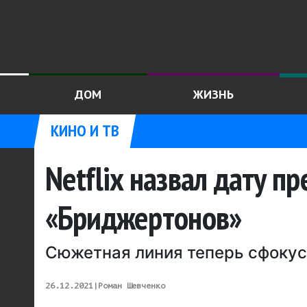
ДОМ
ЖИЗНЬ
КИНО И ТВ
Netflix назвал дату п
«Бриджертонов»
Сюжетная линия теперь сфокус
26.12.2021
|
Роман Шевченко