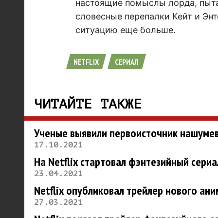
настоящие помыслы лорда, пыта
словесные перепалки Кейт и Эн
ситуацию еще больше.
NETFLIX
СЕРИАЛ
ЧИТАЙТЕ ТАКЖЕ
Ученые выявили первоисточник нашумев
17.10.2021
На Netflix стартовал фэнтезийный сериа
23.04.2021
Netflix опубликовал трейлер нового ани
27.03.2021