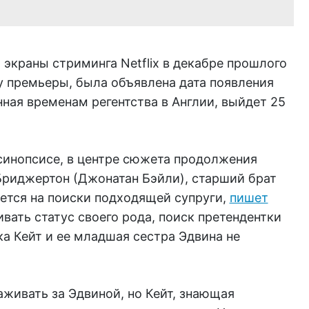
экраны стриминга Netflix в декабре прошлого
у премьеры, была объявлена дата появления
нная временам регентства в Англии, выйдет 25
синопсисе, в центре сюжета продолжения
Бриджертон (Джонатан Бэйли), старший брат
ется на поиски подходящей супруги,
пишет
ивать статус своего рода, поиск претендентки
а Кейт и ее младшая сестра Эдвина не
живать за Эдвиной, но Кейт, знающая