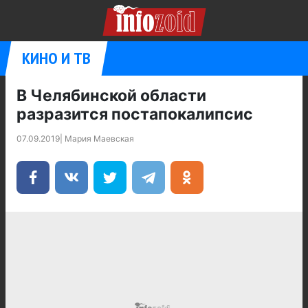
КИНО И ТВ
В Челябинской области
разразится постапокалипсис
07.09.2019
|
Мария Маевская