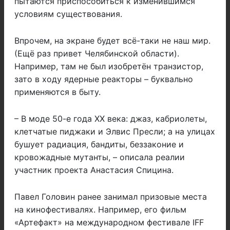
пытаются приспособиться к изменившимся
условиям существования.
Впрочем, на экране будет всё-таки не наш мир.
(Ещё раз привет Челябинской области).
Например, там не был изобретён транзистор,
зато в ходу ядерные реакторы – буквально
применяются в быту.
– В моде 50-е года XX века: джаз, кабриолеты,
клетчатые пиджаки и Элвис Пресли; а на улицах
бушует радиация, бандиты, беззаконие и
кровожадные мутанты, – описала реалии
участник проекта Анастасия Спицина.
Павел Головин ранее занимал призовые места
на кинофестивалях. Например, его фильм
«Артефакт» на международном фестивале IFF