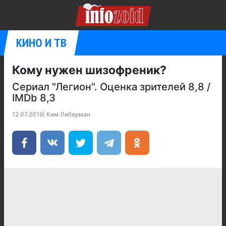
КИНО И ТВ
Кому нужен шизофреник?
Сериал "Легион". Оценка зрителей 8,8 /
IMDb 8,3
12.07.2019
|
Ким Либерман