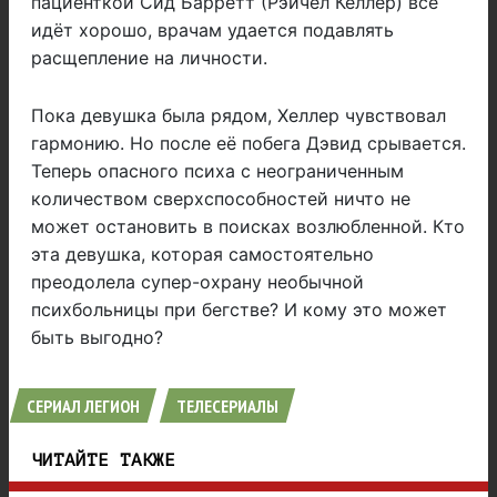
пациенткой Сид Барретт (Рэйчел Келлер) всё
идёт хорошо, врачам удается подавлять
расщепление на личности.
Пока девушка была рядом, Хеллер чувствовал
гармонию. Но после её побега Дэвид срывается.
Теперь опасного психа с неограниченным
количеством сверхспособностей ничто не
может остановить в поисках возлюбленной. Кто
эта девушка, которая самостоятельно
преодолела супер-охрану необычной
психбольницы при бегстве? И кому это может
быть выгодно?
СЕРИАЛ ЛЕГИОН
ТЕЛЕСЕРИАЛЫ
ЧИТАЙТЕ ТАКЖЕ