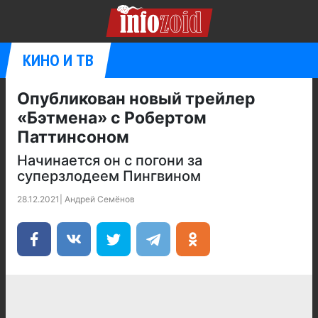
КИНО И ТВ
Опубликован новый трейлер
«Бэтмена» с Робертом
Паттинсоном
Начинается он с погони за
суперзлодеем Пингвином
28.12.2021
|
Андрей Семёнов