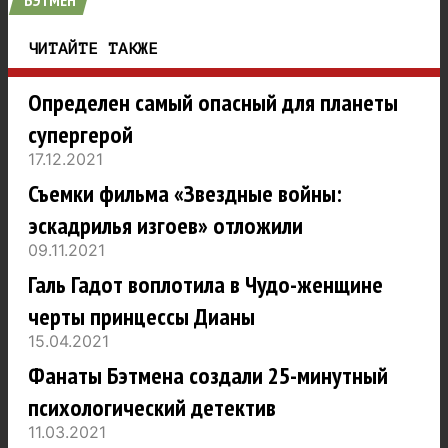
БЭТМЕН
ЧИТАЙТЕ ТАКЖЕ
Определен самый опасный для планеты
супергерой
17.12.2021
Съемки фильма «Звездные войны:
эскадрилья изгоев» отложили
09.11.2021
Галь Гадот воплотила в Чудо-женщине
черты принцессы Дианы
15.04.2021
Фанаты Бэтмена создали 25-минутный
психологический детектив
11.03.2021