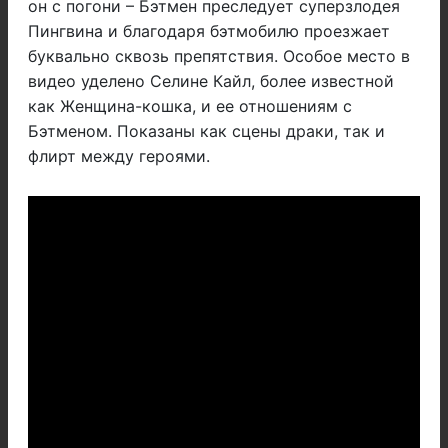
он с погони – Бэтмен преследует суперзлодея
Пингвина и благодаря бэтмобилю проезжает
буквально сквозь препятствия. Особое место в
видео уделено Селине Кайл, более известной
как Женщина-кошка, и ее отношениям с
Бэтменом. Показаны как сцены драки, так и
флирт между героями.