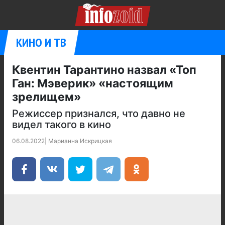
КИНО И ТВ
Квентин Тарантино назвал «Топ
Ган: Мэверик» «настоящим
зрелищем»
Режиссер признался, что давно не
видел такого в кино
06.08.2022
|
Марианна Искрицкая