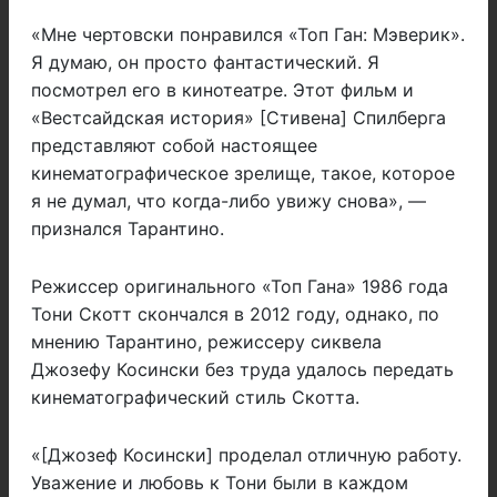
«Мне чертовски понравился «Топ Ган: Мэверик».
Я думаю, он просто фантастический. Я
посмотрел его в кинотеатре. Этот фильм и
«Вестсайдская история» [Стивена] Спилберга
представляют собой настоящее
кинематографическое зрелище, такое, которое
я не думал, что когда-либо увижу снова», —
признался Тарантино.
Режиссер оригинального «Топ Гана» 1986 года
Тони Скотт скончался в 2012 году, однако, по
мнению Тарантино, режиссеру сиквела
Джозефу Косински без труда удалось передать
кинематографический стиль Скотта.
«[Джозеф Косински] проделал отличную работу.
Уважение и любовь к Тони были в каждом