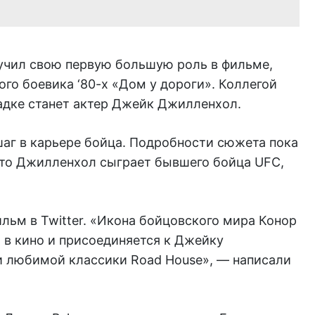
учил свою первую большую роль в фильме,
го боевика ‘80-х «Дом у дороги». Коллегой
дке станет актер Джейк Джилленхол.
аг в карьере бойца. Подробности сюжета пока
 что Джилленхол сыграет бывшего бойца UFC,
льм в Twitter. «Икона бойцовского мира Конор
 в кино и присоединяется к Джейку
 любимой классики Road House», — написали