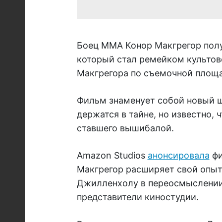
Боец MMA Конор Макгрегор пол
который стал ремейком культово
Макгрегора по съемочной площа
Фильм знаменует собой новый ш
держатся в тайне, но известно,
ставшего вышибалой.
Amazon Studios
анонсировала
фи
Макгрегор расширяет свой опыт
Джилленхолу в переосмыслении
представители киностудии.