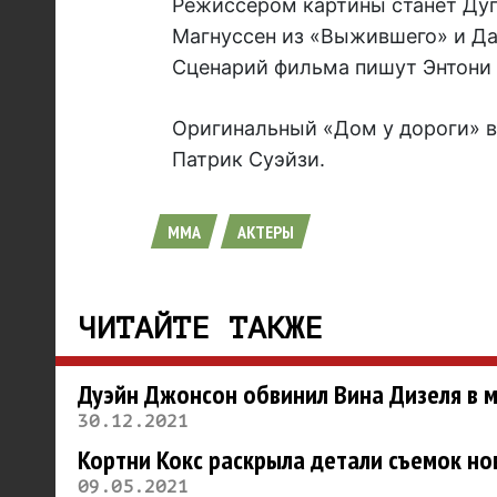
Режиссером картины станет Дуг
Магнуссен из «Выжившего» и Да
Сценарий фильма пишут Энтони 
Оригинальный «Дом у дороги» в
Патрик Суэйзи.
MMA
АКТЕРЫ
ЧИТАЙТЕ ТАКЖЕ
Дуэйн Джонсон обвинил Вина Дизеля в 
30.12.2021
Кортни Кокс раскрыла детали съемок но
09.05.2021