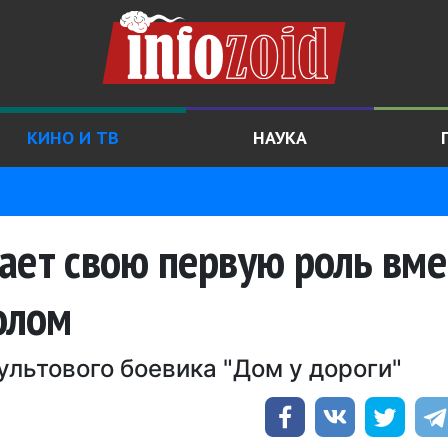
КИНО И ТВ
НАУКА
ает свою первую роль вме
олом
льтового боевика "Дом у дороги"