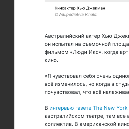
Киноактер Хью Джекман
©WikipediaEva Rinaldi
Австралийский актер Хью Джекм
он испытал на съемочной площа
фильмом «Люди Икс», когда арт
кино.
«Я чувствовал себя очень одинок
всё изменилось, но когда в студи
почувствовал, что всё налаживае
В
интервью газете The New York
австралийском театре, там все
коллектив. В американской кин