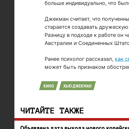
больше индивидуально, что было
Джекман считает, что полученны
старается создавать дружескую
Разницу в подходе к работе он 
Австралии и Соединенных Штато
Ранее психолог рассказал,
как с
может быть признаком обострен
КИНО
ХЬЮ ДЖЕКМАН
ЧИТАЙТЕ ТАКЖЕ
Объявлена дата выхода нового корейск