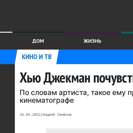
ДОМ
ЖИЗНЬ
КИНО И ТВ
Хью Джекман почувст
По словам артиста, такое ему 
кинематографе
26.05.2022
|
Андрей Семёнов