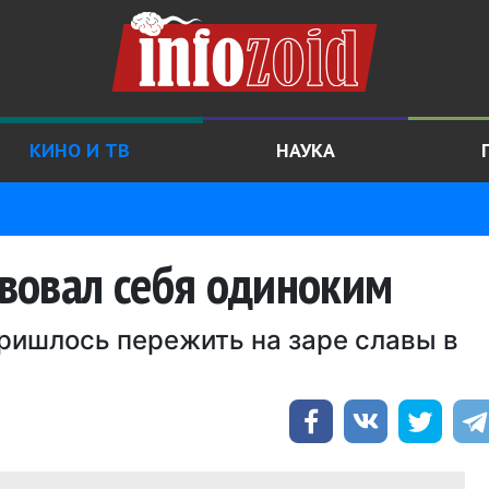
КИНО И ТВ
НАУКА
вовал себя одиноким
пришлось пережить на заре славы в