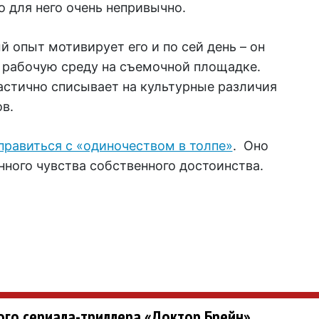
 для него очень непривычно.
й опыт мотивирует его и по сей день – он
 рабочую среду на съемочной площадке.
частично списывает на культурные различия
в.
правиться с «одиночеством в толпе»
. Оно
ного чувства собственного достоинства.
ого сериала-триллера «Доктор Брейн»