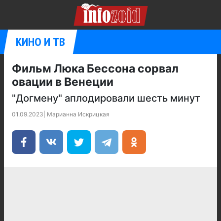
КИНО И ТВ
Фильм Люка Бессона сорвал
овации в Венеции
"Догмену" аплодировали шесть минут
01.09.2023
|
Марианна Искрицкая