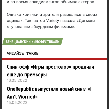
и во время аплодисментов обнимал актеров.
Однако критики и зрители разошлись в своих
оценках. Так, автор Variety назвала «Догмен»
«туповатым абсурдным фильмом».
ВЕНЕЦИАНСКИЙ КИНОФЕСТИВАЛЬ
ЧИТАЙТЕ ТАКЖЕ
Спин-офф «Игры престолов» продлили
еще до премьеры
16.05.2022
OneRepublic выпустили новый сингл «I
Ain’t Worried»
15.05.2022