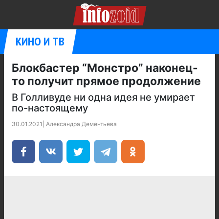
КИНО И ТВ
Блокбастер “Монстро” наконец-
то получит прямое продолжение
В Голливуде ни одна идея не умирает
по-настоящему
30.01.2021
|
Александра Дементьева