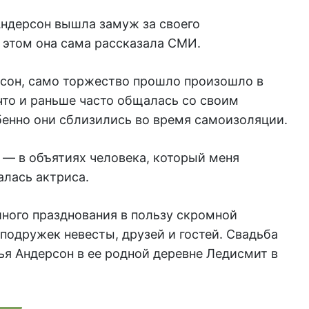
ндерсон вышла замуж за своего
 этом она сама рассказала СМИ.
рсон, само торжество прошло произошло в
что и раньше часто общалась со своим
енно они сблизились во время самоизоляции.
 — в объятиях человека, который меня
алась актриса.
ного празднования в пользу скромной
подружек невесты, друзей и гостей. Свадьба
ья Андерсон в ее родной деревне Ледисмит в