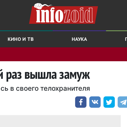
КИНО И ТВ
НАУКА
й раз вышла замуж
сь в своего телохранителя