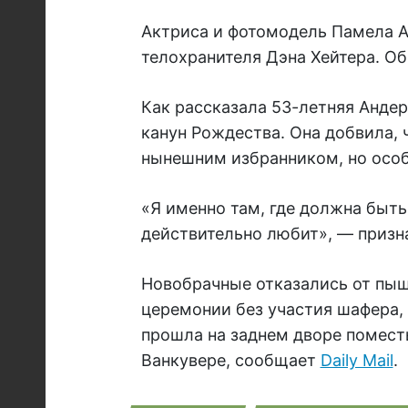
Актриса и фотомодель Памела А
телохранителя Дэна Хейтера. Об
Как рассказала 53-летняя Анде
канун Рождества. Она добвила, 
нынешним избранником, но особ
«Я именно там, где должна быть
действительно любит», — призн
Новобрачные отказались от пыш
церемонии без участия шафера, 
прошла на заднем дворе помест
Ванкувере, сообщает
Daily Mail
.