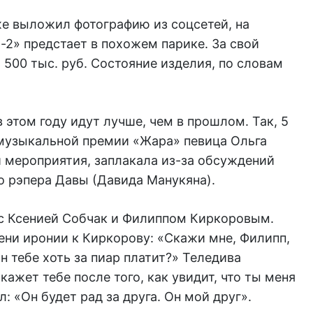
е выложил фотографию из соцсетей, на
2» предстает в похожем парике. За свой
 500 тыс. руб. Состояние изделия, по словам
 этом году идут лучше, чем в прошлом. Так, 5
 музыкальной премии «Жара» певица Ольга
 мероприятия, заплакала из-за обсуждений
о рэпера Давы (Давида Манукяна).
с Ксенией Собчак и Филиппом Киркоровым.
ени иронии к Киркорову: «Скажи мне, Филипп,
 тебе хоть за пиар платит?» Теледива
кажет тебе после того, как увидит, что ты меня
 «Он будет рад за друга. Он мой друг».