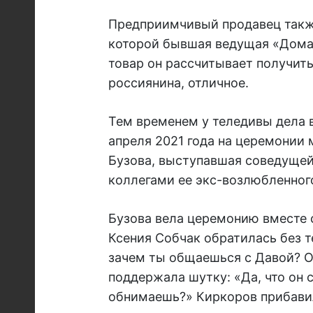
Предприимчивый продавец такж
которой бывшая ведущая «Дома-
товар он рассчитывает получить
россиянина, отличное.
Тем временем у теледивы дела в
апреля 2021 года на церемонии
Бузова, выступавшая соведущей
коллегами ее экс-возлюбленног
Бузова вела церемонию вместе 
Ксения Собчак обратилась без т
зачем ты общаешься с Давой? Он
поддержала шутку: «Да, что он с
обнимаешь?» Киркоров прибавил: