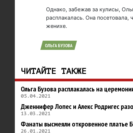
Однако, забежав за кулисы, Оль
расплакалась. Она посетовала, 
женихе.
ОЛЬГА БУЗОВА
ЧИТАЙТЕ ТАКЖЕ
Ольга Бузова расплакалась на церемон
05.04.2021
Дженнифер Лопес и Алекс Родригес раз
13.03.2021
Фанаты высмеяли откровенное платье Б
26.01.2021