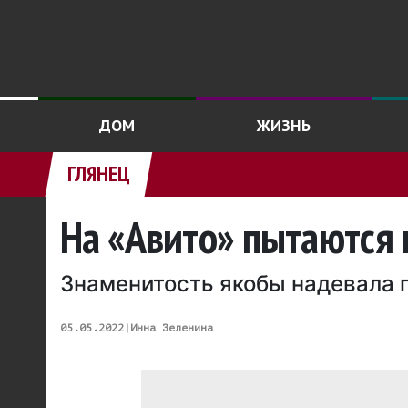
ДОМ
ЖИЗНЬ
ГЛЯНЕЦ
На «Авито» пытаются 
Знаменитость якобы надевала г
05.05.2022
|
Инна Зеленина