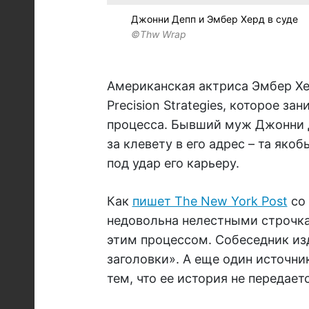
Джонни Депп и Эмбер Херд в суде
©Thw Wrap
Американская актриса Эмбер Хер
Precision Strategies, которое з
процесса. Бывший муж Джонни 
за клевету в его адрес – та як
под удар его карьеру.
Как
пишет The New York Post
со 
недовольна нелестными строчкам
этим процессом. Собеседник изд
заголовки». А еще один источни
тем, что ее история не передает