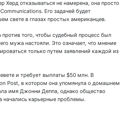
ер Херд отказываться не намерена, она просто
 Communications. Его задачей будет
ем свете в глазах простых американцев.
 против того, чтобы судебный процесс был
го мужа настояли. Это означает, что мнение
роваться только путем заявлений каждой из
евете и требует выплаты $50 млн. В
on Post, в котором она упомянула о домашнем
вала имя Джонни Деппа, однако общество
ра начались карьерные проблемы.