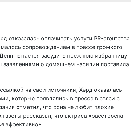
д отказалась оплачивать услуги PR-агентства
анималось сопровождением в прессе громкого
Депп пытается засудить прежнюю избранницу
обы заявлениями о домашнем насилии поставила
ссылкой на свои источники, Херд оказалась
и, которые появлялись в прессе в связи с
ания отметил, что «она не любит плохие
к газеты рассказал, что актриса «расстроена
ся эффективно».