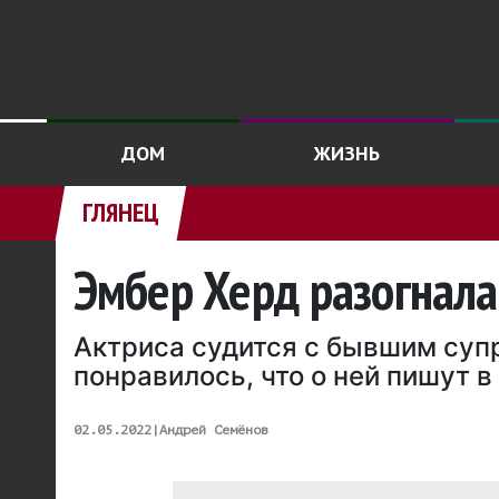
ДОМ
ЖИЗНЬ
ГЛЯНЕЦ
Эмбер Херд разогнал
Актриса судится с бывшим суп
понравилось, что о ней пишут в
02.05.2022
|
Андрей Семёнов