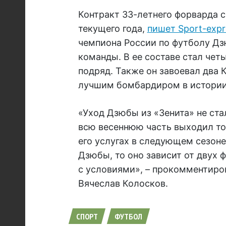
Контракт 33-летнего форварда с
текущего года,
пишет Sport-expr
чемпиона России по футболу Дз
команды. В ее составе стал че
подряд. Также он завоевал два 
лучшим бомбардиром в истории
«Уход Дзюбы из «Зенита» не ста
всю весеннюю часть выходил тол
его услугах в следующем сезоне
Дзюбы, то оно зависит от двух ф
с условиями», – прокомментиро
Вячеслав Колосков.
СПОРТ
ФУТБОЛ