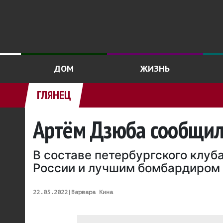
ДОМ
ЖИЗНЬ
ГЛЯНЕЦ
Артём Дзюба сообщил 
В составе петербургского клу
России и лучшим бомбардиром 
22.05.2022
|
Варвара Кина