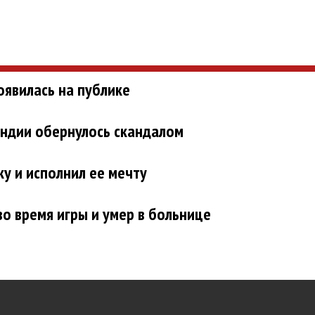
явилась на публике
Индии обернулось скандалом
у и исполнил ее мечту
во время игры и умер в больнице