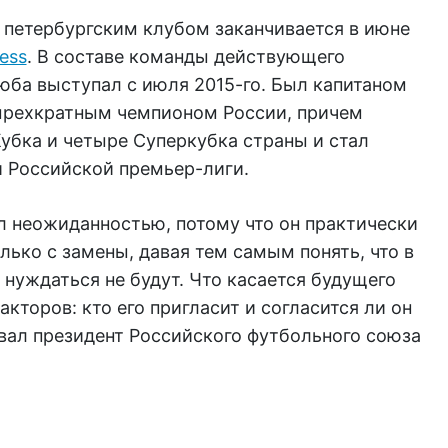
 петербургским клубом заканчивается в июне
ess
. В составе команды действующего
юба выступал с июля 2015-го. Был капитаном
тырехкратным чемпионом России, причем
Кубка и четыре Суперкубка страны и стал
 Российской премьер-лиги.
л неожиданностью, потому что он практически
ько с замены, давая тем самым понять, что в
 нуждаться не будут. Что касается будущего
акторов: кто его пригласит и согласится ли он
вал президент Российского футбольного союза