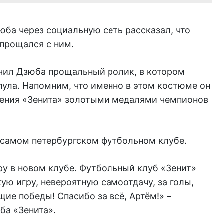
ба через социальную сеть рассказал, что
опрощался с ним.
ончил Дзюба прощальный ролик, в котором
пула. Напомним, что именно в этом костюме он
дения «Зенита» золотыми медалями чемпионов
 самом петербургском футбольном клубе.
 в новом клубе. Футбольный клуб «Зенит»
ую игру, невероятную самоотдачу, за голы,
щие победы! Спасибо за всё, Артём!» –
ба «Зенита».