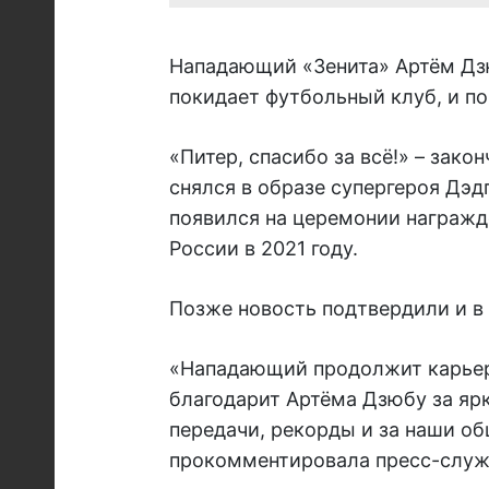
Нападающий «Зенита» Артём Дзю
покидает футбольный клуб, и п
«Питер, спасибо за всё!» – зак
снялся в образе супергероя Дэд
появился на церемонии награж
России в 2021 году.
Позже новость подтвердили и в
«Нападающий продолжит карьеру
благодарит Артёма Дзюбу за ярк
передачи, рекорды и за наши об
прокомментировала пресс-служ